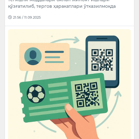
қўзғатилиб, тергов ҳаракатлари ўтказилмоқда
21:56 / 11.09.2025