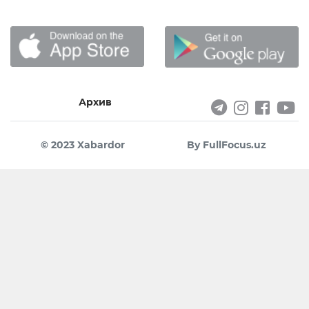
Архив
© 2023 Xabardor
By FullFocus.uz