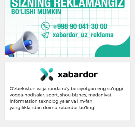
O‘zbekiston va jahonda ro‘y berayotgan eng so‘nggi
voqea-hodisalar, sport, shou-biznes, madaniyat,
informatsion texnologiyalar va ilm-fan
yangiliklaridan doimo xabardor bo‘ling!