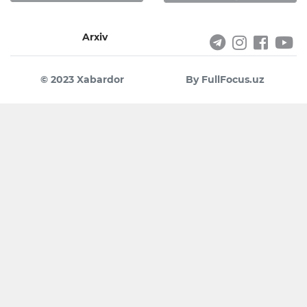
Arxiv
© 2023 Xabardor
By FullFocus.uz