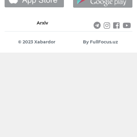
Arxiv
© 2023 Xabardor
By FullFocus.uz