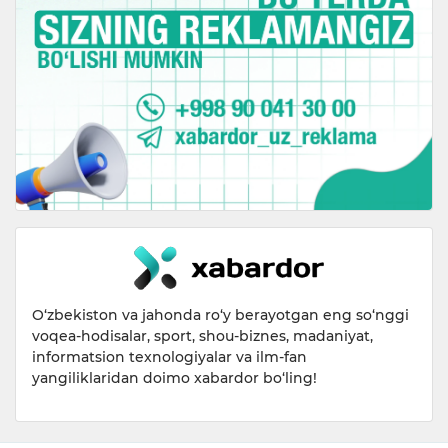
O‘zbekiston va jahonda ro‘y berayotgan eng so‘nggi
voqea-hodisalar, sport, shou-biznes, madaniyat,
informatsion texnologiyalar va ilm-fan
yangiliklaridan doimo xabardor bo‘ling!