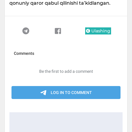
qonuniy qaror qabul qilinishi ta’kidlangan.
Ulashing