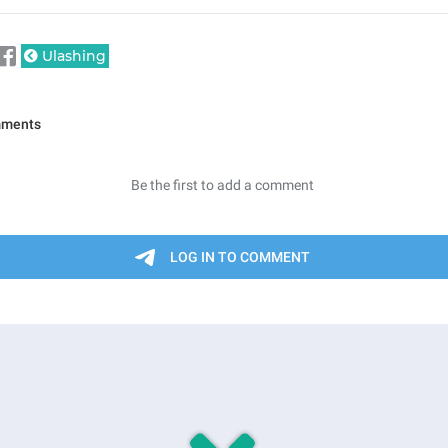
Ulashing