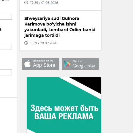
17:59 / 01.08.2026
Shveysariya sudi Gulnora
Karimova bo‘yicha ishni
a
yakunladi, Lombard Odier banki
jarimaga tortildi
15:21 / 28.07.2026