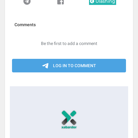
Ulashing