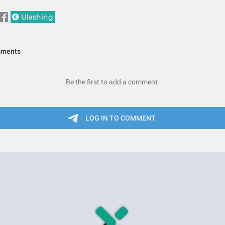
Ulashing