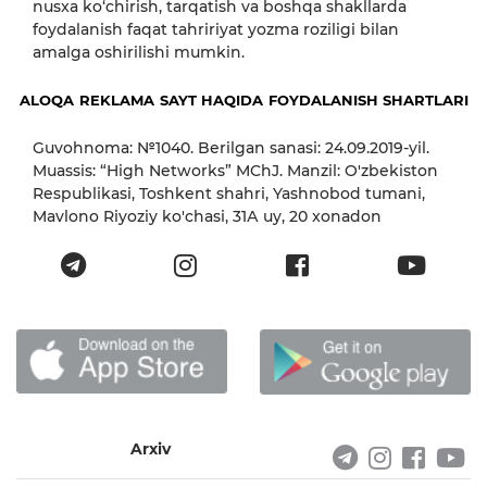
nusxa ko‘chirish, tarqatish va boshqa shakllarda
foydalanish faqat tahririyat yozma roziligi bilan
amalga oshirilishi mumkin.
ALOQA
REKLAMA
SAYT HAQIDA
FOYDALANISH SHARTLARI
Guvohnoma: №1040. Berilgan sanasi: 24.09.2019-yil.
Muassis: “High Networks” MChJ. Manzil: O'zbekiston
Respublikasi, Toshkent shahri, Yashnobod tumani,
Mavlono Riyoziy ko'chasi, 31А uy, 20 xonadon
Arxiv