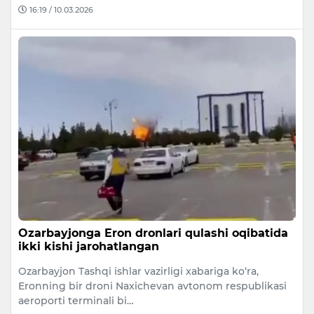
16:19 / 10.03.2026
Ozarbayjonga Eron dronlari qulashi oqibatida
ikki kishi jarohatlangan
Ozarbayjon Tashqi ishlar vazirligi xabariga ko‘ra,
Eronning bir droni Naxichevan avtonom respublikasi
aeroporti terminali bi…