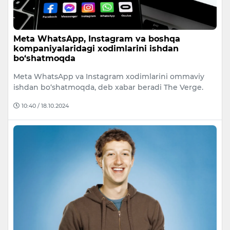
Meta WhatsApp, Instagram va boshqa
kompaniyalaridagi xodimlarini ishdan
bo‘shatmoqda
Meta WhatsApp va Instagram xodimlarini ommaviy
ishdan bo‘shatmoqda, deb xabar beradi The Verge.
10:40 / 18.10.2024