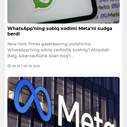
WhatsApp’ning sobiq xodimi Meta’ni sudga
berdi
New York Times gazetasining yozishicha,
WhatsApp’ning sobiq xavfsizlik boshlig‘i Attaullah
Baig, kiberxavfsizlik bilan bog‘l…
09:34 / 09.09.2025