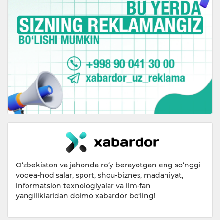
O‘zbekiston va jahonda ro‘y berayotgan eng so‘nggi
voqea-hodisalar, sport, shou-biznes, madaniyat,
informatsion texnologiyalar va ilm-fan
yangiliklaridan doimo xabardor bo‘ling!