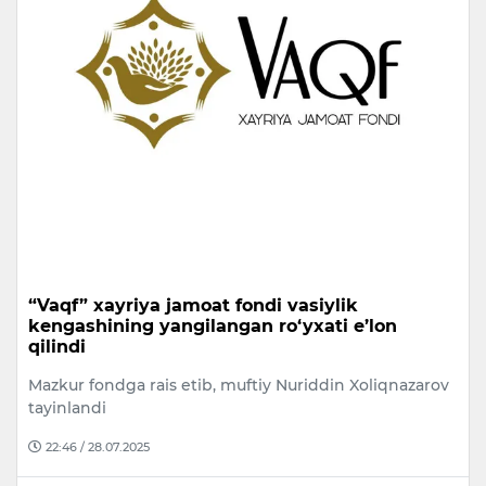
“Vaqf” xayriya jamoat fondi vasiylik
kengashining yangilangan ro‘yxati e’lon
qilindi
Mazkur fondga rais etib, muftiy Nuriddin Xoliqnazarov
tayinlandi
22:46 / 28.07.2025