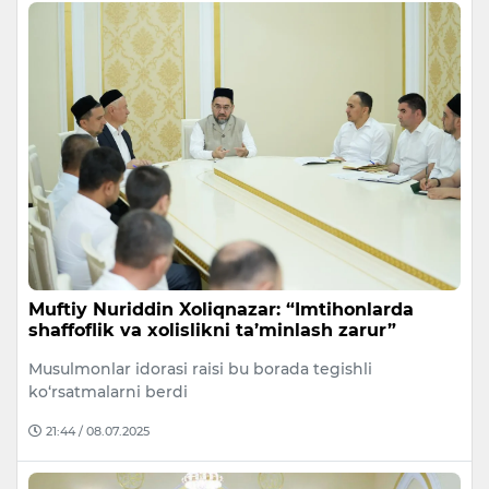
Muftiy Nuriddin Xoliqnazar: “Imtihonlarda
shaffoflik va xolislikni ta’minlash zarur”
Musulmonlar idorasi raisi bu borada tegishli
ko‘rsatmalarni berdi
21:44 / 08.07.2025