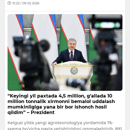
15:23 / 09.02.2026
“Keyingi yil paxtada 4,5 million, g‘allada 10
million tonnalik xirmonni bemalol uddalash
mumkinligiga yana bir bor ishonch hosil
qildim” – Prezident
Kelgusi yilda yangi agrotexnologiya yordamida 76-
sxema bo‘yicha paxta yetishtirishni ommalashtirib, 891