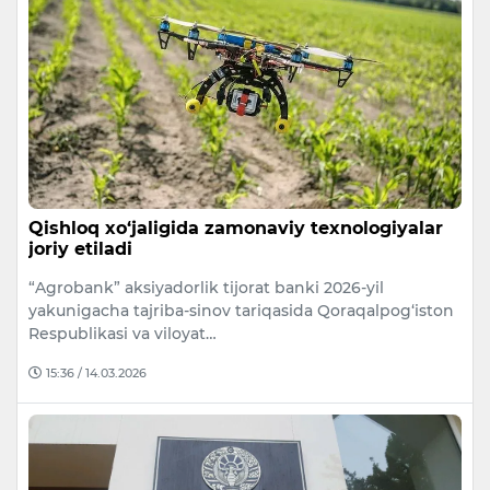
Qishloq xo‘jaligida zamonaviy texnologiyalar
joriy etiladi
“Agrobank” aksiyadorlik tijorat banki 2026-yil
yakunigacha tajriba-sinov tariqasida Qoraqalpog‘iston
Respublikasi va viloyat…
15:36 / 14.03.2026