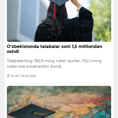
O‘zbekistonda talabalar soni 1,5 milliondan
oshdi
Talabalarning 782,9 ming nafari ayollar, 752,1 ming
nafari esa erkaklardan iborat.
16:48 / 19.06.2026