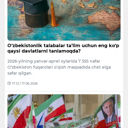
O‘zbekistonlik talabalar ta’lim uchun eng ko‘p
qaysi davlatlarni tanlamoqda?
2026-yilning yanvar-aprel oylarida 7 355 nafar
O‘zbekiston fuqarolari o‘qish maqsadida chet elga
safar qilgan.
17:12 / 17.06.2026