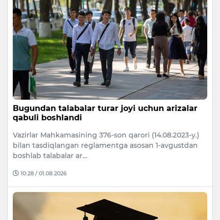
Bugundan talabalar turar joyi uchun arizalar
qabuli boshlandi
Vazirlar Mahkamasining 376-son qarori (14.08.2023-y.)
bilan tasdiqlangan reglamentga asosan 1-avgustdan
boshlab talabalar ar…
10:28 / 01.08.2026