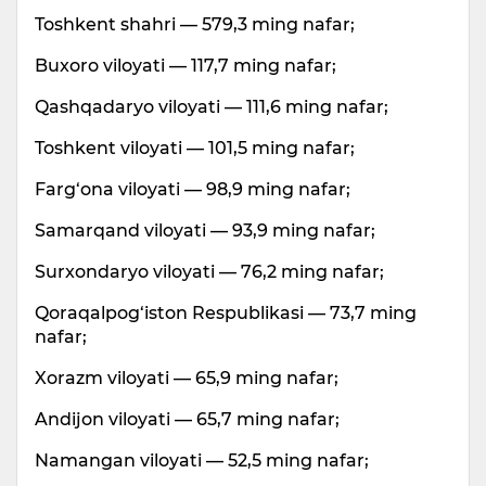
Toshkent shahri — 579,3 ming nafar;
Buxoro viloyati — 117,7 ming nafar;
Qashqadaryo viloyati — 111,6 ming nafar;
Toshkent viloyati — 101,5 ming nafar;
Farg‘ona viloyati — 98,9 ming nafar;
Samarqand viloyati — 93,9 ming nafar;
Surxondaryo viloyati — 76,2 ming nafar;
Qoraqalpog‘iston Respublikasi — 73,7 ming
nafar;
Xorazm viloyati — 65,9 ming nafar;
Andijon viloyati — 65,7 ming nafar;
Namangan viloyati — 52,5 ming nafar;