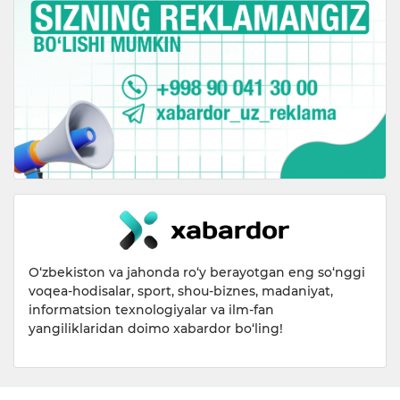
O‘zbekiston va jahonda ro‘y berayotgan eng so‘nggi
voqea-hodisalar, sport, shou-biznes, madaniyat,
informatsion texnologiyalar va ilm-fan
yangiliklaridan doimo xabardor bo‘ling!