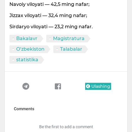
Navoiy viloyati — 42,5 ming nafar;
Jizzax viloyati — 32,4 ming nafar;
Sirdaryo viloyati — 23,2 ming nafar.
Bakalavr
Magistratura
O‘zbekiston
Talabalar
statistika
Ulashing