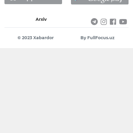
Arxiv
© 2023 Xabardor
By FullFocus.uz