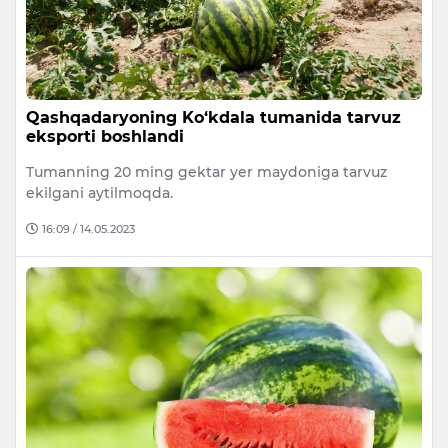
Qashqadaryoning Ko‘kdala tumanida tarvuz
eksporti boshlandi
Tumanning 20 ming gektar yer maydoniga tarvuz
ekilgani aytilmoqda.
16:09 / 14.05.2023