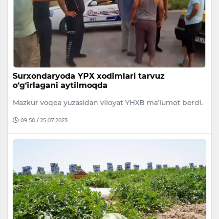
Surxondaryoda YPX xodimlari tarvuz
o‘g‘irlagani aytilmoqda
Mazkur voqea yuzasidan viloyat YHXB ma’lumot berdi.
09:50 / 25.07.2023