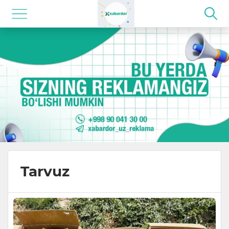
Tarvuz