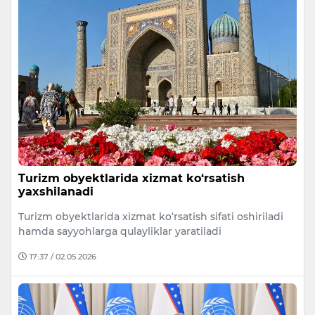
Turizm obyektlarida xizmat ko‘rsatish
yaxshilanadi
Turizm obyektlarida xizmat ko‘rsatish sifati oshiriladi
hamda sayyohlarga qulayliklar yaratiladi
17:37 / 02.05.2026