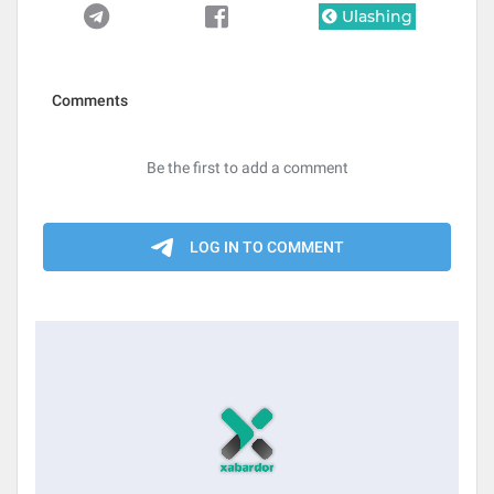
Ulashing