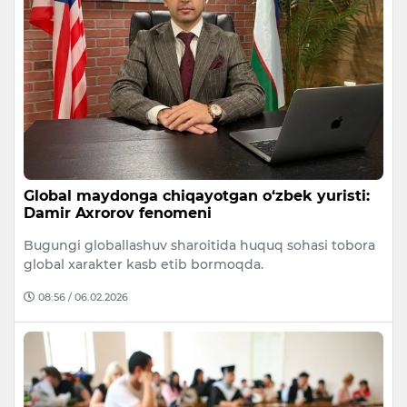
Global maydonga chiqayotgan o‘zbek yuristi:
Damir Axrorov fenomeni
Bugungi globallashuv sharoitida huquq sohasi tobora
global xarakter kasb etib bormoqda.
08:56 / 06.02.2026