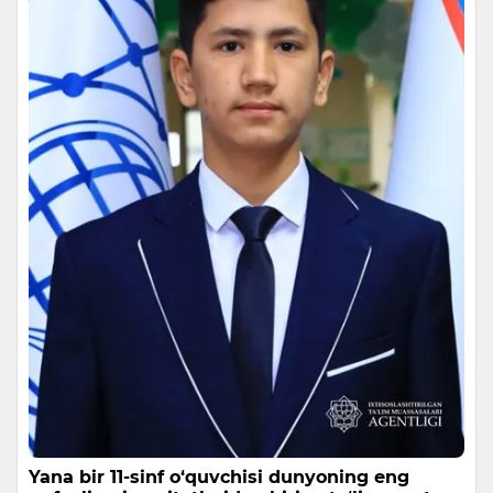
Yana bir 11-sinf o‘quvchisi dunyoning eng