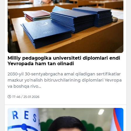
Milliy pedagogika universiteti diplomlari endi
Yevropada ham tan olinadi
2030-yil 30-sentyabrgacha amal qiladigan sertifikatlar
mazkur yo‘nalish bitiruvchilarining diplomlari Yevropa
va boshqa rivo…
17:46 / 25.01.2026