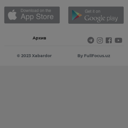
Архив
© 2023 Xabardor
By FullFocus.uz