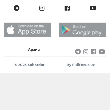
Архив
© 2023 Xabardor
By FullFocus.uz