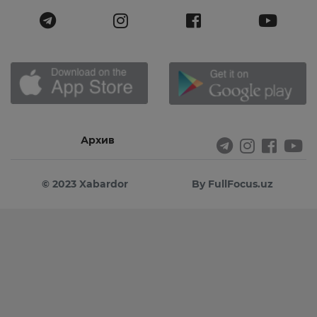
Архив
© 2023 Xabardor
By FullFocus.uz