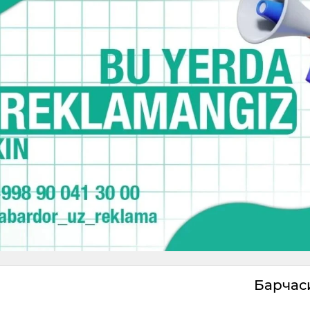
Барча