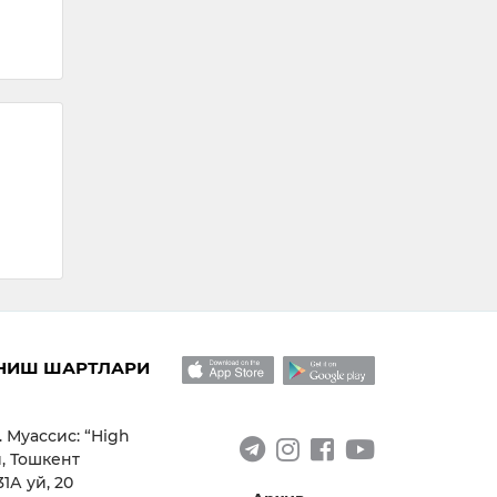
НИШ ШАРТЛАРИ
. Муассис: “High
, Тошкент
1А уй, 20