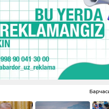
Барча