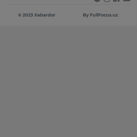
© 2023 Xabardor
By FullFocus.uz