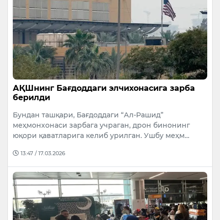
АҚШнинг Бағдоддаги элчихонасига зарба
берилди
Бундан ташқари, Бағдоддаги “Ал-Рашид”
меҳмонхонаси зарбага учраган, дрон бинонинг
юқори қаватларига келиб урилган. Ушбу меҳм…
13:47 / 17.03.2026