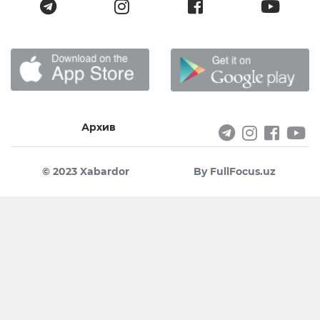
Архив
© 2023 Xabardor
By FullFocus.uz