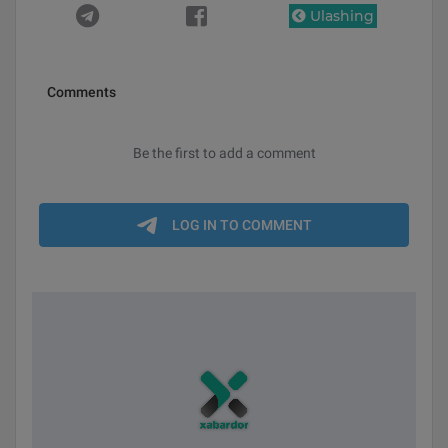
Ulashing