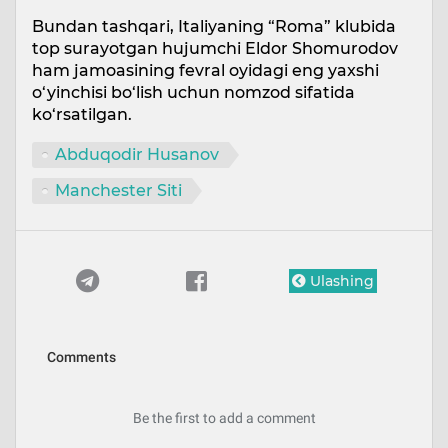
Bundan tashqari, Italiyaning “Roma” klubida
top surayotgan hujumchi Eldor Shomurodov
ham jamoasining fevral oyidagi eng yaxshi
o‘yinchisi bo‘lish uchun nomzod sifatida
ko‘rsatilgan.
Abduqodir Husanov
Manchester Siti
Ulashing