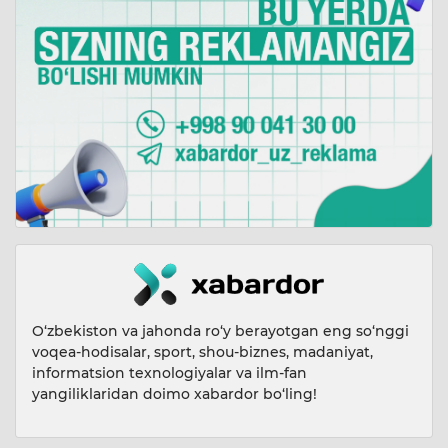
O‘zbekiston va jahonda ro‘y berayotgan eng so‘nggi
voqea-hodisalar, sport, shou-biznes, madaniyat,
informatsion texnologiyalar va ilm-fan
yangiliklaridan doimo xabardor bo‘ling!