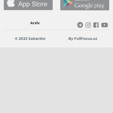
Arxiv
© 2023 Xabardor
By FullFocus.uz