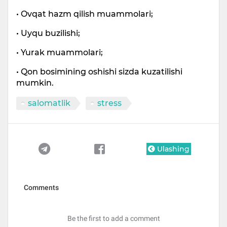
• Ovqat hazm qilish muammolari;
• Uyqu buzilishi;
• Yurak muammolari;
• Qon bosimining oshishi sizda kuzatilishi
mumkin.
salomatlik
stress
Ulashing