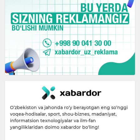
O‘zbekiston va jahonda ro‘y berayotgan eng so‘nggi
voqea-hodisalar, sport, shou-biznes, madaniyat,
informatsion texnologiyalar va ilm-fan
yangiliklaridan doimo xabardor bo‘ling!