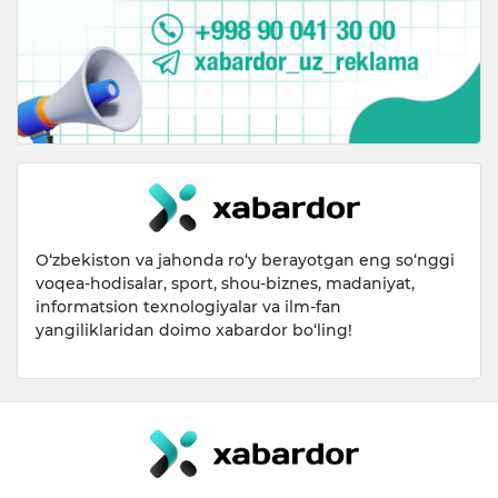
O‘zbekiston va jahonda ro‘y berayotgan eng so‘nggi
voqea-hodisalar, sport, shou-biznes, madaniyat,
informatsion texnologiyalar va ilm-fan
yangiliklaridan doimo xabardor bo‘ling!