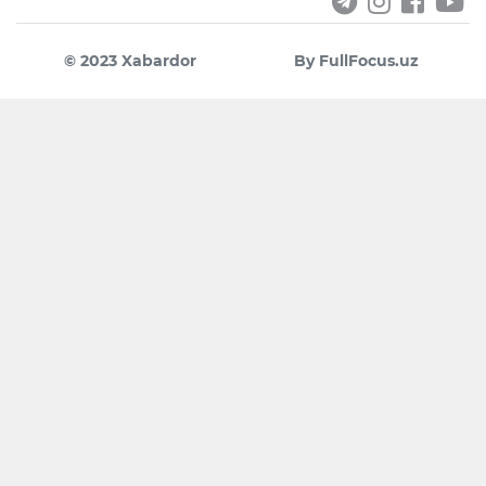
© 2023 Xabardor
By FullFocus.uz