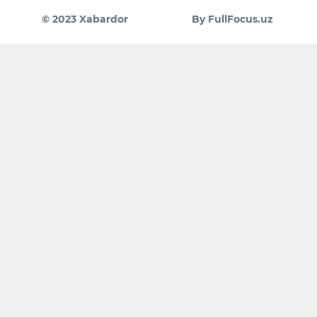
© 2023 Xabardor
By FullFocus.uz