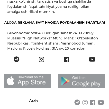
nusxa ko‘chirish, tarqatish va boshqa shakllarda
foydalanish faqat tahririyat yozma roziligi bilan
amalga oshirilishi mumkin.
ALOQA
REKLAMA
SAYT HAQIDA
FOYDALANISH SHARTLARI
Guvohnoma: №1040. Berilgan sanasi: 24.09.2019-yil.
Muassis: “High Networks” MChJ. Manzil: O'zbekiston
Respublikasi, Toshkent shahri, Yashnobod tumani,
Mavlono Riyoziy ko'chasi, 31А uy, 20 xonadon
Arxiv