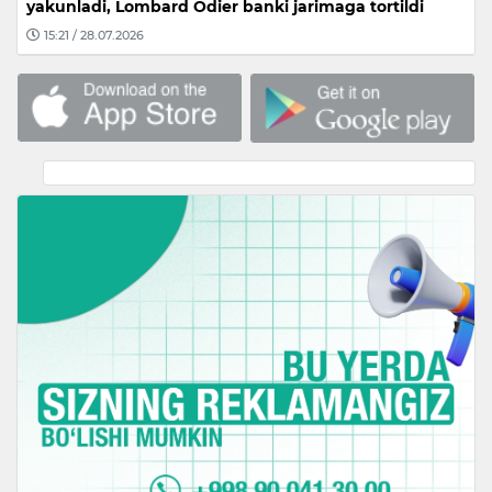
yakunladi, Lombard Odier banki jarimaga tortildi
15:21 / 28.07.2026