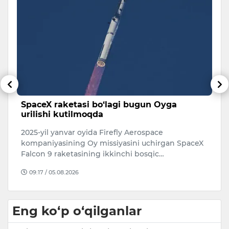
SpaceX raketasi bo‘lagi bugun Oyga
M
di
urilishi kutilmoqda
ot
2025-yil yanvar oyida Firefly Aerospace
M
kompaniyasining Oy missiyasini uchirgan SpaceX
Se
Falcon 9 raketasining ikkinchi bosqic…
s
09:17 / 05.08.2026
Eng ko‘p o‘qilganlar