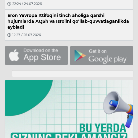
22:24 / 24.07.2026
Eron Yevropa Ittifoqini tinch aholiga qarshi
hujumlarda AQSh va Isroilni qo‘llab-quvvatlaganlikda
aybladi
12:27 / 25.07.2026