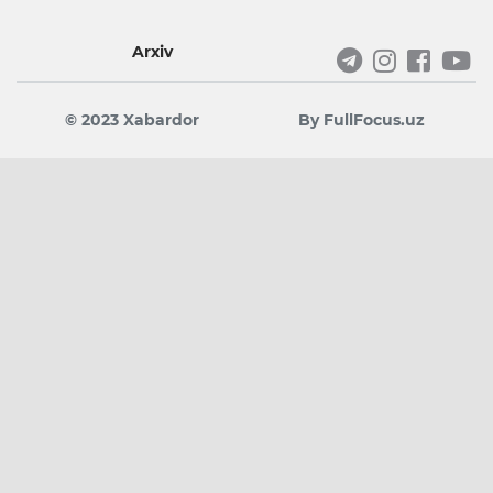
Arxiv
© 2023 Xabardor
By FullFocus.uz