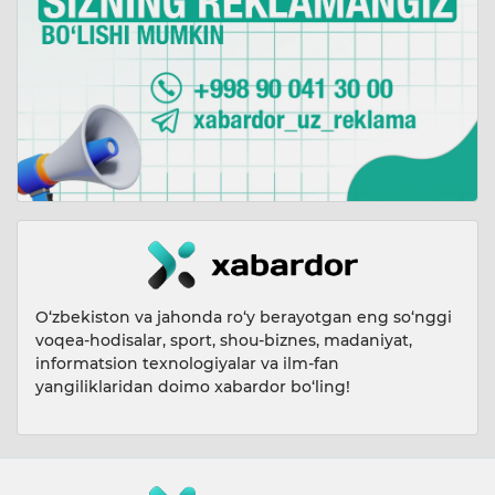
O‘zbekiston va jahonda ro‘y berayotgan eng so‘nggi
voqea-hodisalar, sport, shou-biznes, madaniyat,
informatsion texnologiyalar va ilm-fan
yangiliklaridan doimo xabardor bo‘ling!