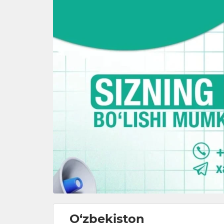
O‘zbekiston