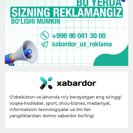
O‘zbekiston va jahonda ro‘y berayotgan eng so‘nggi
voqea-hodisalar, sport, shou-biznes, madaniyat,
informatsion texnologiyalar va ilm-fan
yangiliklaridan doimo xabardor bo‘ling!