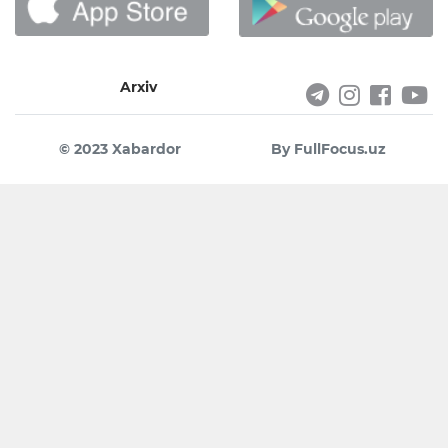
Arxiv
© 2023 Xabardor
By FullFocus.uz