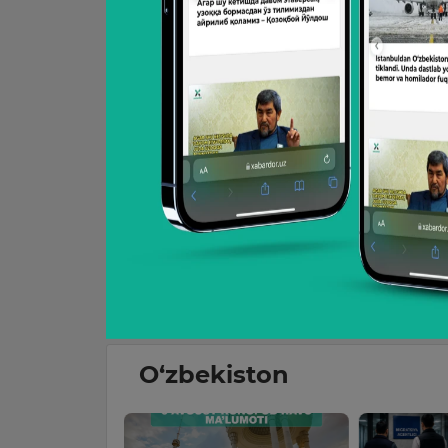
O‘zbekiston