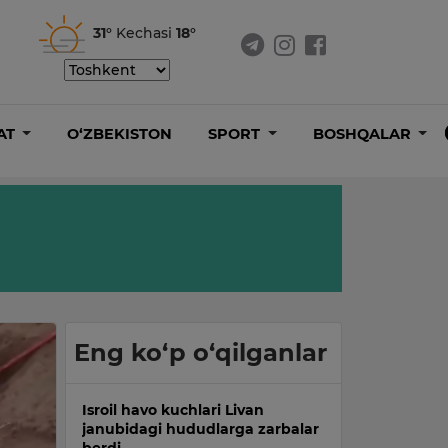
31°
Kechasi
18°
AT
O‘ZBEKISTON
SPORT
BOSHQALAR
Eng ko‘p o‘qilganlar
Isroil havo kuchlari Livan
janubidagi hududlarga zarbalar