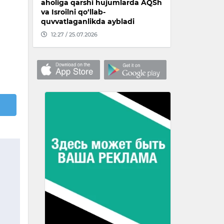
aholiga qarshi hujumlarda AQSh
va Isroilni qo‘llab-
quvvatlaganlikda aybladi
12:27 / 25.07.2026