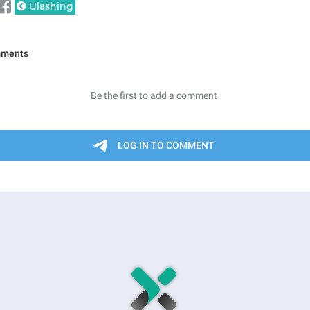
Ulashing