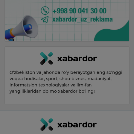
O‘zbekiston va jahonda ro‘y berayotgan eng so‘nggi
voqea-hodisalar, sport, shou-biznes, madaniyat,
informatsion texnologiyalar va ilm-fan
yangiliklaridan doimo xabardor bo‘ling!