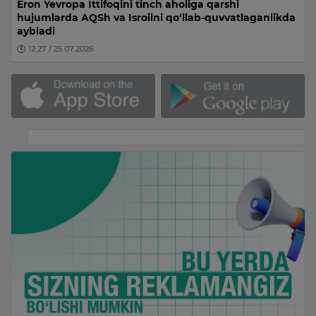
Eron Yevropa Ittifoqini tinch aholiga qarshi
hujumlarda AQSh va Isroilni qo‘llab-quvvatlaganlikda
aybladi
12:27 / 25.07.2026