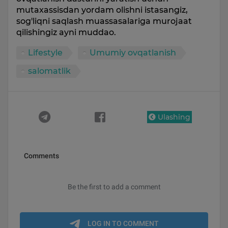
mutaxassisdan yordam olishni istasangiz,
sog'liqni saqlash muassasalariga murojaat
qilishingiz ayni muddao.
Lifestyle
Umumiy ovqatlanish
salomatlik
Ulashing