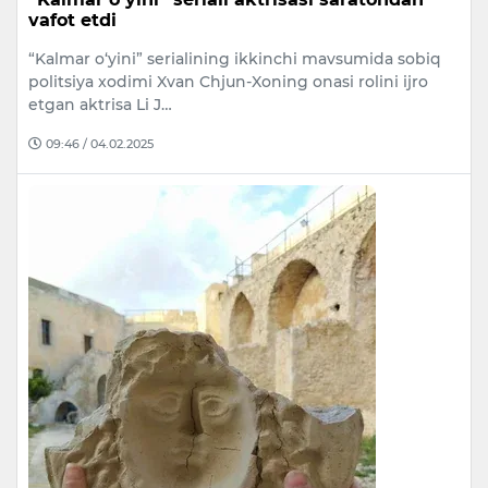
vafot etdi
“Kalmar o‘yini” serialining ikkinchi mavsumida sobiq
politsiya xodimi Xvan Chjun-Xoning onasi rolini ijro
etgan aktrisa Li J…
09:46 / 04.02.2025