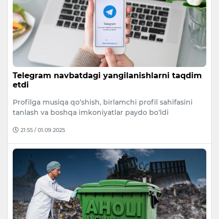
Telegram navbatdagi yangilanishlarni taqdim
etdi
Profilga musiqa qo‘shish, birlamchi profil sahifasini
tanlash va boshqa imkoniyatlar paydo bo‘ldi
21:55 / 01.09.2025