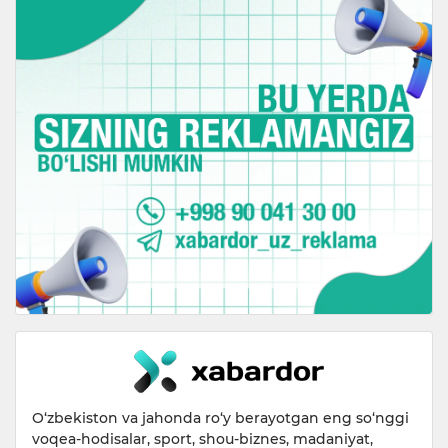
O‘zbekiston va jahonda ro‘y berayotgan eng so‘nggi
voqea-hodisalar, sport, shou-biznes, madaniyat,