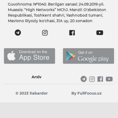
Guvohnoma: №1040. Berilgan sanasi: 24.09.2019-yil.
Muassis: “High Networks” MChJ. Manzil: O'zbekiston
Respublikasi, Toshkent shahri, Yashnobod tumani,
Mavlono Riyoziy ko'chasi, 31А uy, 20 xonadon
Arxiv
© 2023 Xabardor
By FullFocus.uz