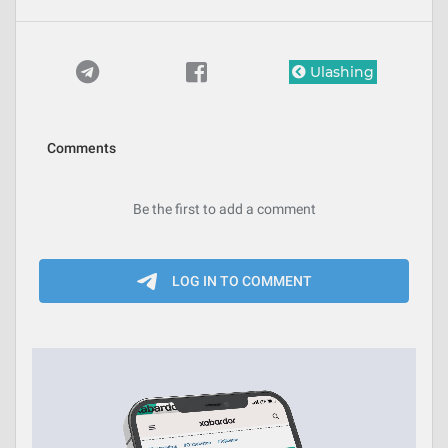
Ulashing