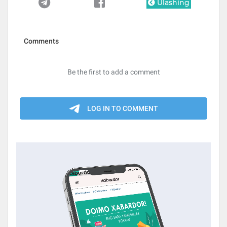
Ulashing