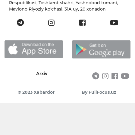
Respublikasi, Toshkent shahri, Yashnobod tumani,
Mavlono Riyoziy ko'chasi, 31А uy, 20 xonadon
Arxiv
© 2023 Xabardor
By FullFocus.uz