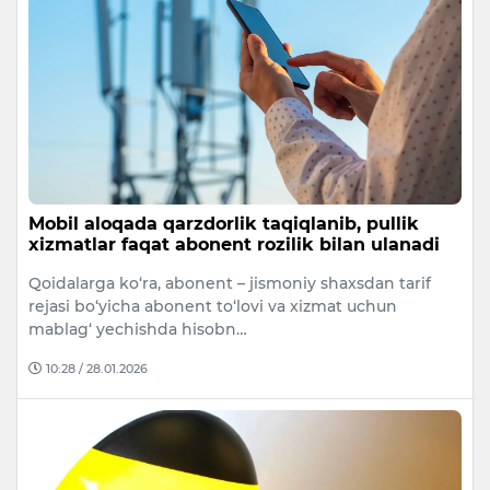
Mobil aloqada qarzdorlik taqiqlanib, pullik
xizmatlar faqat abonent rozilik bilan ulanadi
Qoidalarga ko‘ra, abonent – jismoniy shaxsdan tarif
rejasi bo‘yicha abonent to‘lovi va xizmat uchun
mablag‘ yechishda hisobn…
10:28 / 28.01.2026