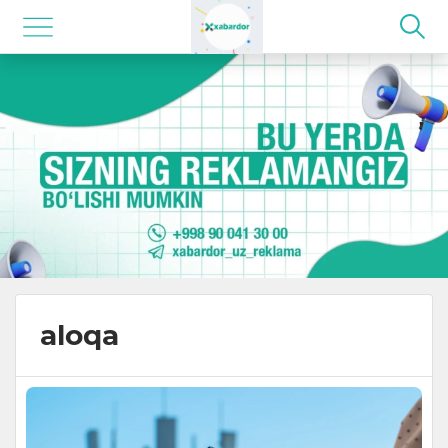
aloqa