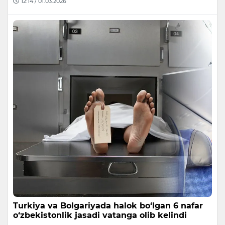
12:14 / 01.03.2026
Turkiya va Bolgariyada halok bo‘lgan 6 nafar
o‘zbekistonlik jasadi vatanga olib kelindi