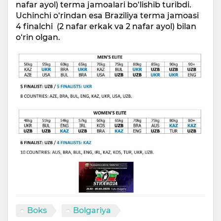
nafar ayol) terma jamoalari bo‘lishib turibdi.
Uchinchi o‘rindan esa Braziliya terma jamoasi
4 finalchi (2 nafar erkak va 2 nafar ayol) bilan
o‘rin olgan.
Boks
Bolgariya