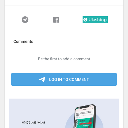
Ulashing