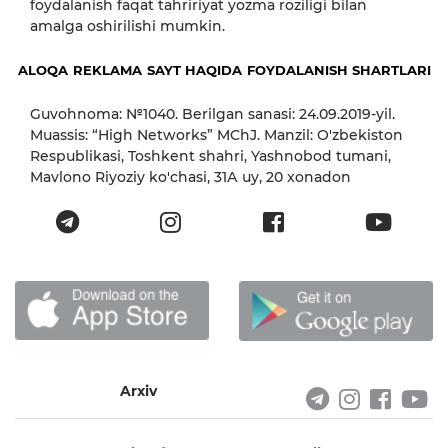
foydalanish faqat tahririyat yozma roziligi bilan
amalga oshirilishi mumkin.
ALOQA
REKLAMA
SAYT HAQIDA
FOYDALANISH SHARTLARI
Guvohnoma: №1040. Berilgan sanasi: 24.09.2019-yil.
Muassis: “High Networks” MChJ. Manzil: O'zbekiston
Respublikasi, Toshkent shahri, Yashnobod tumani,
Mavlono Riyoziy ko'chasi, 31А uy, 20 xonadon
Arxiv