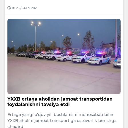
18:25 / 14.09.2025
YXXB ertaga aholidan jamoat transportidan
foydalanishni tavsiya etdi
Ertaga yangi o‘quv yili boshlanishi munosabati bilan
YXXB aholini jamoat transportiga ustuvorlik berishga
chaqirdi