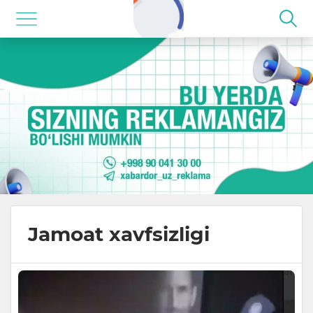
Jamoat xavfsizligi