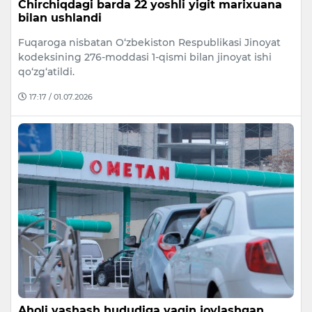
Chirchiqdagi barda 22 yoshli yigit marixuana
bilan ushlandi
Fuqaroga nisbatan O‘zbekiston Respublikasi Jinoyat
kodeksining 276-moddasi 1-qismi bilan jinoyat ishi
qo‘zg‘atildi.
17:17 / 01.07.2026
Aholi yashash hududiga yaqin joylashgan