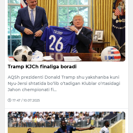
Tramp KJCh finaliga boradi
AQSh prezidenti Donald Tramp shu yakshanba kuni
Nyu-Jersi shtatida bo‘lib o‘tadigan Klublar o‘rtasidagi
Jahon chempionati fi…
17:47 / 10.07.2025