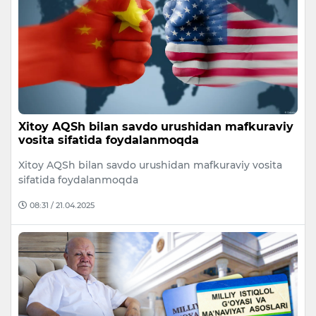
Xitoy AQSh bilan savdo urushidan mafkuraviy
vosita sifatida foydalanmoqda
Xitoy AQSh bilan savdo urushidan mafkuraviy vosita
sifatida foydalanmoqda
08:31 / 21.04.2025