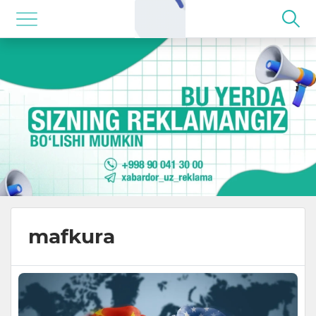
mafkura